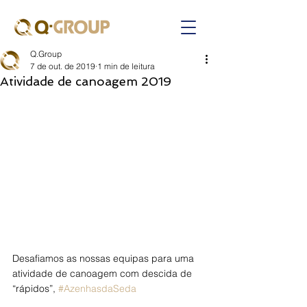
Q.Group
7 de out. de 2019
1 min de leitura
Atividade de canoagem 2019
Desafiamos as nossas equipas para uma 
atividade de canoagem com descida de 
“rápidos”, 
#AzenhasdaSeda