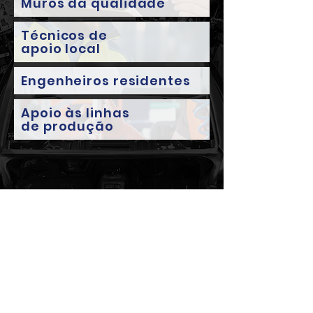
Muros da
qualidade
Técnicos de
apoio local
Engenheiros residentes
Apoio às linhas
de produção