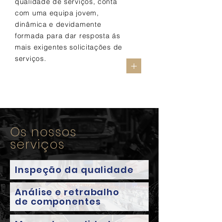
qualidade de serviços, conta
com uma equipa jovem,
dinâmica e devidamente
formada para dar resposta ás
mais exigentes solicitações de
serviços.
+
Os nossos
serviços
Inspeção da qualidade
Análise e retrabalho
de componentes